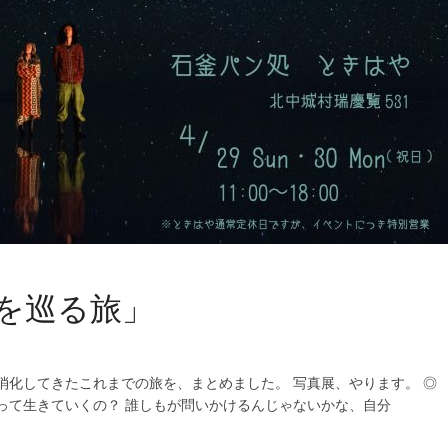
を巡る旅」
消化してきたこれまでの旅を、まとめました。 写真展、やります。 ◎
って生きていくの？ 誰しもが問いかけるんじゃないかな、自分