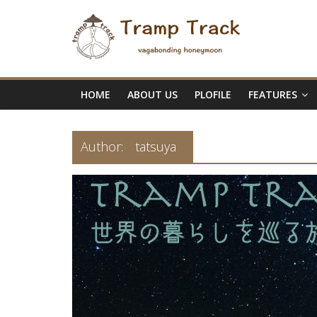
HOME
ABOUT US
PLOFILE
FEATURES
Author:
tatsuya