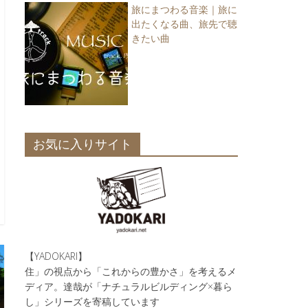
旅にまつわる音楽｜旅に
出たくなる曲、旅先で聴
きたい曲
お気に入りサイト
【YADOKARI】
住」の視点から「これからの豊かさ」を考えるメ
ディア。達哉が「ナチュラルビルディング×暮ら
し」シリーズを寄稿しています