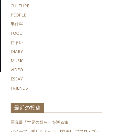
CULTURE
PEOPLE
手仕事
FOOD
住まい
DIARY
MUSIC
VIDEO
ESSAY
FRIENDS
最近の投稿
写真展「世界の暮らしを巡る旅」
バイーア、愛しちゃった。[前編]｜アフロ・ブラ