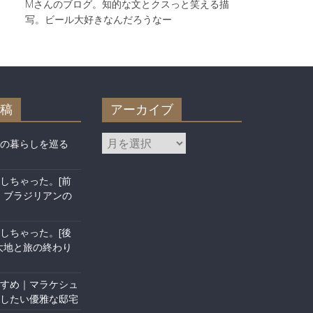
Mさんのブログ。知的な文とクスっと笑える描
写。ビール大好きなんだろうなー
稿
アーカイブ
の暮らしを巡る
しちゃった。[前
・ブラジリアンの
しちゃった。[後
大地と旅の終わり
すめ｜マラケシュ
したい優雅な邸宅