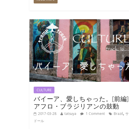
CULTURE
バイーア、愛しちゃった。[前編
アフロ・ブラジリアンの鼓動
,
2017-03-28
tatsuya
1 Comment
Brazil
サ
ドール