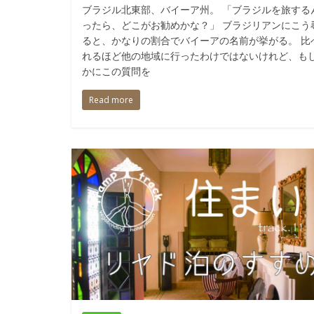
ブラジル北東部、バイーア州。 「ブラジルを旅する
ったら、どこがお勧めかな？」 ブラジリアンにこう
ると、かなりの割合でバイーアの名前が挙がる。 比
れるほど他の地域に行ったわけではないけれど、も
かにこの質問を
Read more