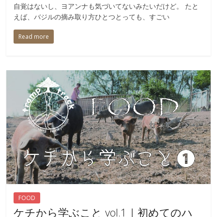
自覚はないし、ヨアンナも気づいてないみたいだけど。 たと
えば、バジルの摘み取り方ひとつとっても、すごい
Read more
FOOD
ケチから学ぶこと vol.1｜初めてのハ