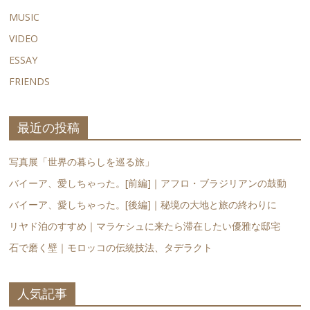
MUSIC
VIDEO
ESSAY
FRIENDS
最近の投稿
写真展「世界の暮らしを巡る旅」
バイーア、愛しちゃった。[前編]｜アフロ・ブラジリアンの鼓動
バイーア、愛しちゃった。[後編]｜秘境の大地と旅の終わりに
リヤド泊のすすめ｜マラケシュに来たら滞在したい優雅な邸宅
石で磨く壁｜モロッコの伝統技法、タデラクト
人気記事