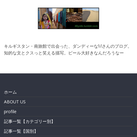
キルギスタン・南旅館で出会った、ダンディーなMさんのブログ。
知的な文とクスっと笑える描写。ビール大好きなんだろうなー
ホーム
ABOUT US
profile
記事一覧【カテゴリー別】
記事一覧【国別】