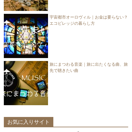
宇宙都市オーロヴィル｜お金は要らない？
エコビレッジの暮らし方
旅にまつわる音楽｜旅に出たくなる曲、旅
先で聴きたい曲
お気に入りサイト