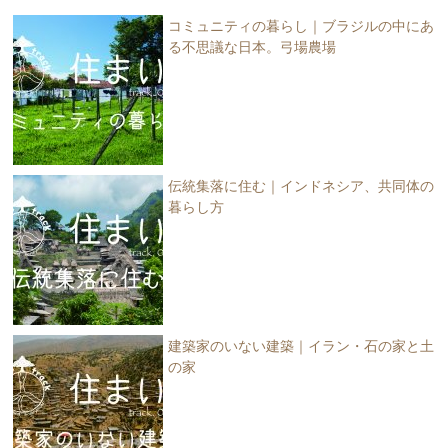
コミュニティの暮らし｜ブラジルの中にあ
る不思議な日本。弓場農場
伝統集落に住む｜インドネシア、共同体の
暮らし方
建築家のいない建築｜イラン・石の家と土
の家