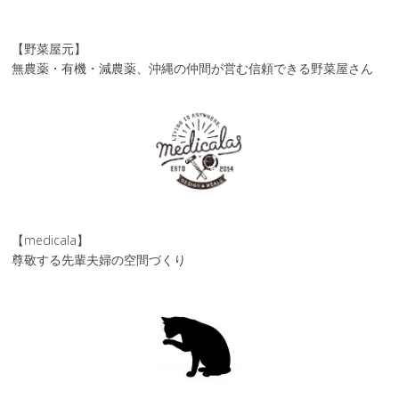
【野菜屋元】
無農薬・有機・減農薬、沖縄の仲間が営む信頼できる野菜屋さん
【medicala】
尊敬する先輩夫婦の空間づくり