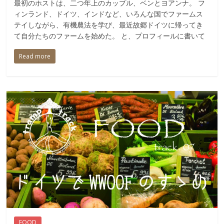
最初のホストは、二つ年上のカップル、ベンとヨアンナ。 フ
ィンランド、ドイツ、インドなど、いろんな国でファームス
テイしながら、有機農法を学び、最近故郷ドイツに帰ってき
て自分たちのファームを始めた。 と、プロフィールに書いて
Read more
FOOD