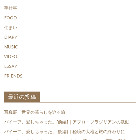
手仕事
FOOD
住まい
DIARY
MUSIC
VIDEO
ESSAY
FRIENDS
最近の投稿
写真展「世界の暮らしを巡る旅」
バイーア、愛しちゃった。[前編]｜アフロ・ブラジリアンの鼓動
バイーア、愛しちゃった。[後編]｜秘境の大地と旅の終わりに