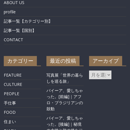
ABOUT US
profile
記事一覧【カテゴリー別】
記事一覧【国別】
CONTACT
カテゴリー
最近の投稿
アーカイブ
FEATURE
写真展「世界の暮ら
しを巡る旅」
CULTURE
バイーア、愛しちゃ
PEOPLE
った。[前編]｜アフ
ロ・ブラジリアンの
手仕事
鼓動
FOOD
バイーア、愛しちゃ
住まい
った。[後編]｜秘境