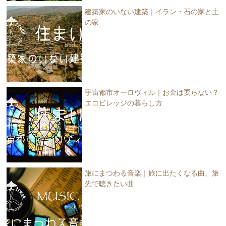
建築家のいない建築｜イラン・石の家と土
の家
宇宙都市オーロヴィル｜お金は要らない？
エコビレッジの暮らし方
旅にまつわる音楽｜旅に出たくなる曲、旅
先で聴きたい曲